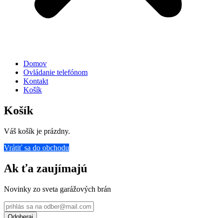
Domov
Ovládanie telefónom
Kontakt
Košík
Košík
Váš košík je prázdny.
Vrátiť sa do obchodu
Ak ťa zaujímajú
Novinky zo sveta garážových brán
Odoberaj