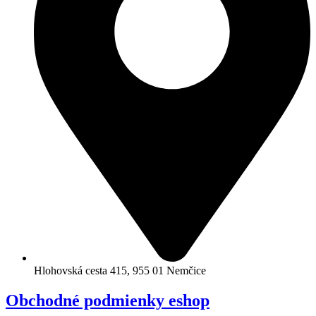
Hlohovská cesta 415, 955 01 Nemčice
Obchodné podmienky eshop