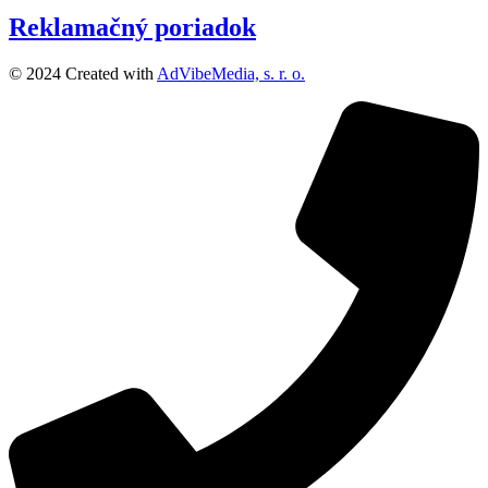
Reklamačný poriadok
© 2024 Created with
AdVibeMedia, s. r. o.