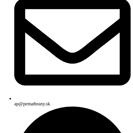
ap@pematbrany.sk