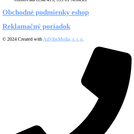
Obchodné podmienky eshop
Reklamačný poriadok
© 2024 Created with
AdVibeMedia, s. r. o.