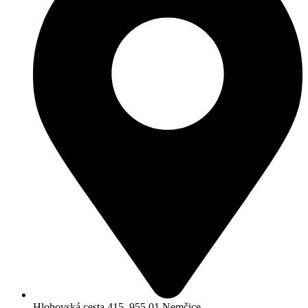
Hlohovská cesta 415, 955 01 Nemčice