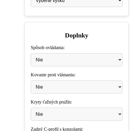
Doplnky
Spôsob ovládania:
Kovanie proti vlámaniu:
Kryty ťažných pružín:
Zadný C-profil s konzolami: